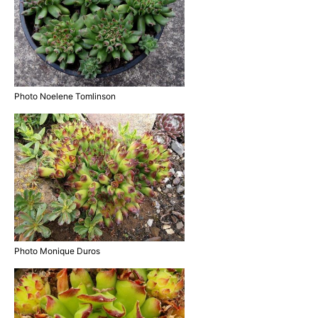
Photo Noelene Tomlinson
Photo Monique Duros