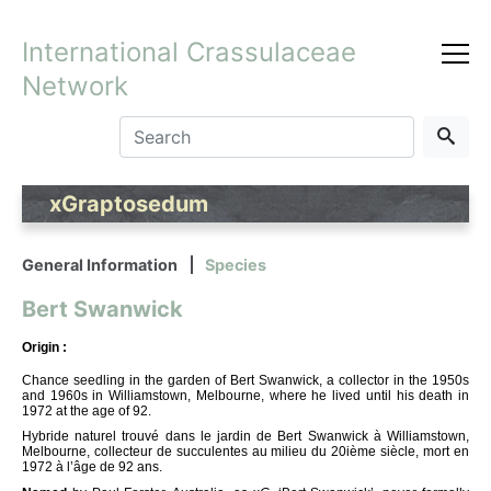
International Crassulaceae
Network
xGraptosedum
General Information
Species
Bert Swanwick
Origin :
Chance seedling in the garden of Bert Swanwick, a collector in the 1950s
and 1960s in Williamstown, Melbourne, where he lived until his death in
1972 at the age of 92.
Hybride naturel trouvé dans le jardin de Bert Swanwick à Williamstown,
Melbourne, collecteur de succulentes au milieu du 20ième siècle, mort en
1972 à l’âge de 92 ans.