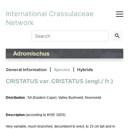
International Crassulaceae
Network
Adromischus
General Information
Species
Hybrids
CRISTATUS var. CRISTATUS (engl./ fr.)
Distribution
: SA (Eastern Cape); Valley Bushveld, NoorsveId.
Description
(according to IHSP, 2003) :
Very variable, much branched, decumbent to erect, to 15 cm tall and in