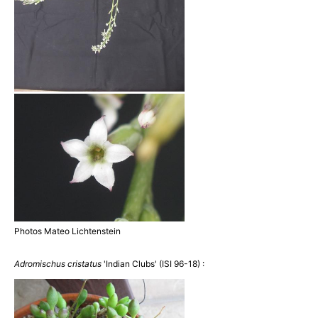
Photos Mateo Lichtenstein
Adromischus cristatus
'Indian Clubs' (ISI 96-18) :