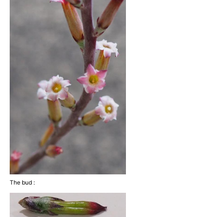
The bud :