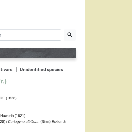
tivars
Unidentified species
r.)
 DC (1828)
Haworth (1821)
28) /
Curtogyne albiflora
(Sims) Ecklon &