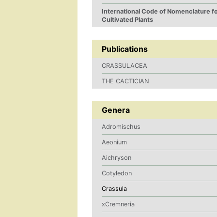
International Code of Nomenclature f
Cultivated Plants
Publications
CRASSULACEA
THE CACTICIAN
Genera
Adromischus
Aeonium
Aichryson
Cotyledon
Crassula
xCremneria