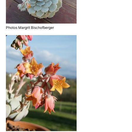
Photos Margrit Bischofberger