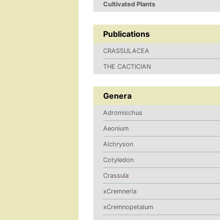
Cultivated Plants
Publications
CRASSULACEA
THE CACTICIAN
Genera
Adromischus
Aeonium
Aichryson
Cotyledon
Crassula
xCremneria
xCremnopetalum