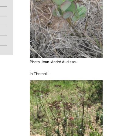
Photo Jean-André Audissou
In Thornhill :