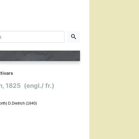
tivars
1825 (engl./ fr.)
rth) D.Dietrich (1840)