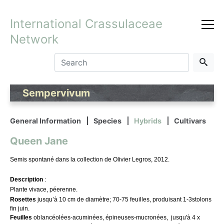
International Crassulaceae
Network
Sempervivum
General Information
Species
Hybrids
Cultivars
Queen Jane
Semis spontané dans la collection de Olivier Legros, 2012.
Description
:
Plante vivace, péerenne.
Rosettes
jusqu’à
10 cm de diamètre; 70-75 feuilles, produisant 1-3stolons
fin juin.
Feuilles
oblancéolées-acuminées, épineuses-mucronées, jusqu'à 4 x